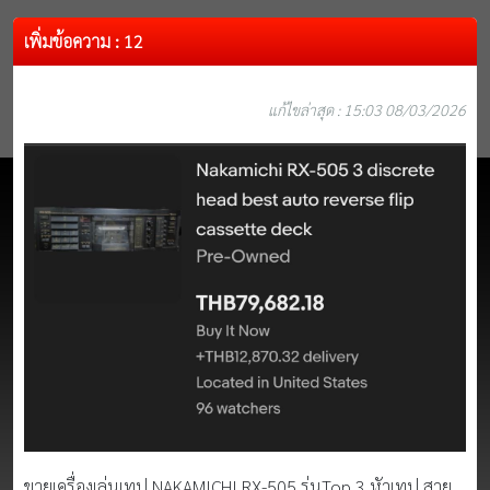
เพิ่มข้อความ : 12
แก้ไขล่าสุด : 15:03 08/03/2026
ขายเครื่องเล่นเทป NAKAMICHI RX-505 รุ่นTop 3 หัวเทป สวย