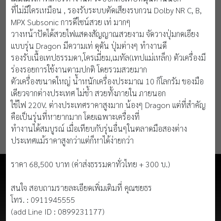
ที่ไม่มีใครเหมือน , รองรับระบบตัดเสียงรบกวน Dolby NR C, B,
MPX Subsonic การดีไซน์สวย เท่ มากๆ
วางหน้าปัดได้สวยไฟแสดงสัญญาณสวยงาม จัดวางปุ่มกดเอียง
แบบรุ่น Dragon มีความเท่ ดุดัน ปุ่มต่างๆ ทำงานดี
รองรับเนื้อเทปธรรมดา,โครเมี่ยม,เมทัล(เทปแม่เหล็ก) ตัวเครื่องมี
ร่องรอยการใช้งานตามปกติ โดยรวมสวยมาก
ตัวเครื่องขนาดใหญ่ น้ำหนักเครื่องประมาณ 10 กิโลกรัม ของมือ
เดียวจากต่างประเทศ ไม่ช้ำ สวยทั้งภายใน ภายนอก
ใช้ไฟ 220V. ต่างประเทศราคาสูงมาก น้องๆ Dragon แต่ที่สำคัญ
คือเป็นรุ่นที่หายากมาก โดยเฉพาะเครื่องที่
ทำงานได้สมบูรณ์ เมื่อเทียบกับรุ่นอื่นๆในตลาดมือสองต่าง
ประเทศแม้ราคาสูงกว่าแต่ก็หาได้ง่ายกว่า
ราคา 68,500 บาท (ค่าส่งธรรมดาทั่วไทย + 300 บ.)
สนใจ สอบถามรายละเอียดเพิ่มเติมที่ คุณชยธร
โทร. : 0911945555
(add Line ID : 0899231177)