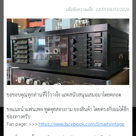
เพิ่มข้อความเมื่อ : 14:55 08/03/2026
ขอขอบคุณทุกท่านที่ไว้วางใจ และสนับสนุนเสมอมาโดยตลอด
ขอแนะนำแฟนเพจ พูดคุยสอบถาม จองสินค้า โดยตรงกับผมได้อีก
ช่องทางครับ
Fan page: >>>
https://www.facebook.com/SmartVintage