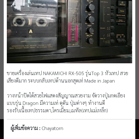
ขายเครื่องเล่นเทป NAKAMICHI RX-505 รุ่นTop 3 หัวเทป สวย
เสียงดีมาก ระบบกลับเทปด้านนอกสุดเท่ Made in Japan
วางหน้าปัดได้สวยไฟแสดงสัญญาณสวยงาม จัดวางปุ่มกดเอียง
แบบรุ่น Dragon มีความเท่ ดุดัน ปุ่มต่างๆ ทำงานดี
รองรับเนื้อเทปธรรมดา,โครเมี่ยม,เมทัล(เทปแม่เหล็ก)
ผู้เพิ่มข้อความ :
Chayatorn