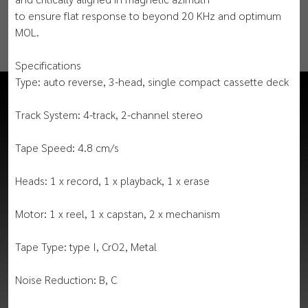
to ensure flat response to beyond 20 KHz and optimum
MOL.
Specifications
Type: auto reverse, 3-head, single compact cassette deck
Track System: 4-track, 2-channel stereo
Tape Speed: 4.8 cm/s
Heads: 1 x record, 1 x playback, 1 x erase
Motor: 1 x reel, 1 x capstan, 2 x mechanism
Tape Type: type I, CrO2, Metal
Noise Reduction: B, C