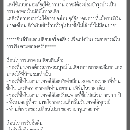
และใช้แบบถนอมก็อยู่ได้ยาวนาน อาจมีต้องซ่อมบำรุงบ้างเป็น
ธรรมดาของใหม่ก็มีโอกาสเสีย
แต่สิ่งที่ท่านจะหาไม่ได้จากของใหม่ๆก็คือ "คุณค่า" ที่แม้ท่านมีเงิน
มากแค่ไหน ก็กำเงินเข้าร้านทั่วๆไปหาซื้อไม่ได้ "ถ้าไม่มีคนขาย"
*****ยินดีรับแลกเปลี่ยนเครื่องเสียง เพื่อแบ่งปันประสบการณ์ใน
การฟัง ตามตกลงครับ*****
เงื่อนไขการเทรด (เปลี่ยนสินค้า)
- ของที่มาเทรดต้องสภาพสมบูรณ์ ไม่เสีย สภาพสวยจะดีมาก และ
มาส่งให้ที่บ้านผมเท่านั้น
- ของที่ซื้อไปเอามาเทรดได้โดยหักค่าเสื่อม 30% ของราคาที่ท่าน
ซื้อไป และคิดราคาของที่ท่านอยากมาเทิร์นในราคาเต็ม
- ของที่ซื้อไปเอามาเทรดได้โดยรับเฉพาะที่ซื้อไปแล้วมากกว่า 1 ปี
- ทั้งหมดอยู่ที่ความพอใจ ขอสงวนสิทธิ์ไม่รับเทรดได้ทุกรณี
- ท่านที่เทรดของเปลี่ยนไปมา ขอความกรุณาอย่าทำ
เงื่อนไขการรับซื้อคืน
- ไม่รับซื้อคืนทุกกรณี