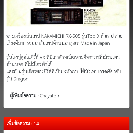
ขายเครื่องเล่นเทป NAKAMICHI RX-505 รุ่นTop 3 หัวเทป สวย
เสียงดีมาก ระบบกลับเทปด้านนอกสุดเท่ Made in Japan
รุ่นใหญ่สุดในซีรี่ส์ RX ที่มีเอกลักษณ์เฉพาะคือการกลับม้วนเทป
ด้านนอก ที่ไม่มีใครทำได้
และเป็นรุ่นเดียวของซีรี่ส์ที่เป็น 3หัวเทป ใช้หัวเทปเกรดเดียวกับ
รุ่น Dragon
ผู้เพิ่มข้อความ :
Chayatorn
เพิ่มข้อความ : 14