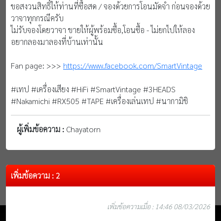
ขอสงวนสิทธิ์ให้ท่านที่ซื้อสด / จองด้วยการโอนมัดจำ ก่อนจองด้วย
วาจาทุกกรณีครับ
ไม่รับจองโดยวาจา ขายให้ผู้พร้อมซื้อ,โอนซื้อ - ไม่ยกไปให้ลอง
อยากลองมาลองที่บ้านเท่านั้น
Fan page: >>>
https://www.facebook.com/SmartVintage
#เทป #เครื่องเสียง #HiFi #SmartVintage #3HEADS
#Nakamichi #RX505 #TAPE #เครื่องเล่นเทป #นากามิชิ
ผู้เพิ่มข้อความ :
Chayatorn
เพิ่มข้อความ : 2
เพิ่มข้อความเมื่อ : 14:46 08/03/2026