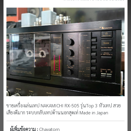
ขายเครื่องเล่นเทป NAKAMICHI RX-505 รุ่นTop 3 หัวเทป สวย
เสียงดีมาก ระบบกลับเทปด้านนอกสุดเท่ Made in Japan
ผู้เพิ่มข้อความ :
Chayatorn