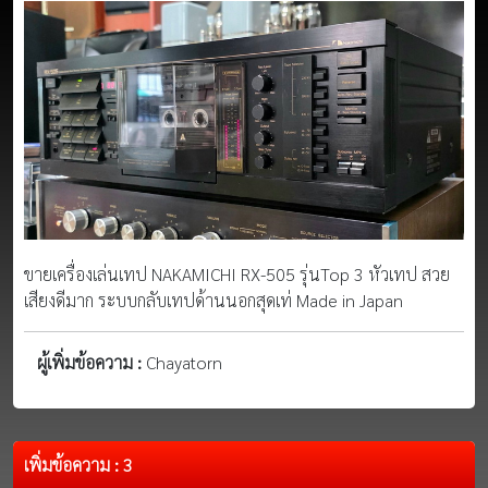
ขายเครื่องเล่นเทป NAKAMICHI RX-505 รุ่นTop 3 หัวเทป สวย
เสียงดีมาก ระบบกลับเทปด้านนอกสุดเท่ Made in Japan
ผู้เพิ่มข้อความ :
Chayatorn
เพิ่มข้อความ : 3