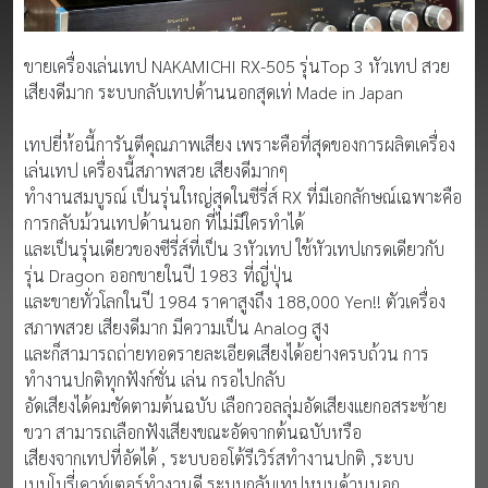
ขายเครื่องเล่นเทป NAKAMICHI RX-505 รุ่นTop 3 หัวเทป สวย
เสียงดีมาก ระบบกลับเทปด้านนอกสุดเท่ Made in Japan
เทปยี่ห้อนี้การันตีคุณภาพเสียง เพราะคือที่สุดของการผลิตเครื่อง
เล่นเทป เครื่องนี้สภาพสวย เสียงดีมากๆ
ทำงานสมบูรณ์ เป็นรุ่นใหญ่สุดในซีรี่ส์ RX ที่มีเอกลักษณ์เฉพาะคือ
การกลับม้วนเทปด้านนอก ที่ไม่มีใครทำได้
และเป็นรุ่นเดียวของซีรี่ส์ที่เป็น 3หัวเทป ใช้หัวเทปเกรดเดียวกับ
รุ่น Dragon ออกขายในปี 1983 ที่ญี่ปุ่น
และขายทั่วโลกในปี 1984 ราคาสูงถึง 188,000 Yen!! ตัวเครื่อง
สภาพสวย เสียงดีมาก มีความเป็น Analog สูง
และก็สามารถถ่ายทอดรายละเอียดเสียงได้อย่างครบถ้วน การ
ทำงานปกติทุกฟังก์ชั่น เล่น กรอไปกลับ
อัดเสียงได้คมชัดตามต้นฉบับ เลือกวอลลุ่มอัดเสียงแยกอสระซ้าย
ขวา สามารถเลือกฟังเสียงขณะอัดจากต้นฉบับหรือ
เสียงจากเทปที่อัดได้ , ระบบออโต้รีเวิร์สทำงานปกติ ,ระบบ
เมมโมรี่เคาท์เตอร์ทำงานดี ระบบกลับเทปหมุนด้านนอก