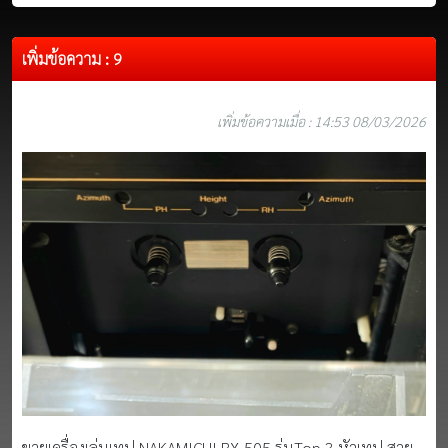
เพิ่มข้อความ : 9
เพิ่มข้อความเมื่อ : 14:53 08/03/2026
ขายเครื่องเล่นเทป NAKAMICHI RX-505 รุ่นTop 3 หัวเทป สวย