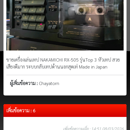
ขายเครื่องเล่นเทป NAKAMICHI RX-505 รุ่นTop 3 หัวเทป สวย
เสียงดีมาก ระบบกลับเทปด้านนอกสุดเท่ Made in Japan
ผู้เพิ่มข้อความ :
Chayatorn
เพิ่มข้อความ : 6
เพิ่มข้อความเมื่อ : 14:51 08/03/2026