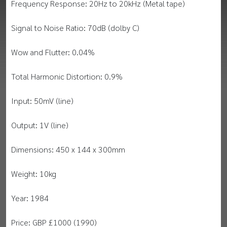
Frequency Response: 20Hz to 20kHz (Metal tape)
Signal to Noise Ratio: 70dB (dolby C)
Wow and Flutter: 0.04%
Total Harmonic Distortion: 0.9%
Input: 50mV (line)
Output: 1V (line)
Dimensions: 450 x 144 x 300mm
Weight: 10kg
Year: 1984
Price: GBP £1000 (1990)