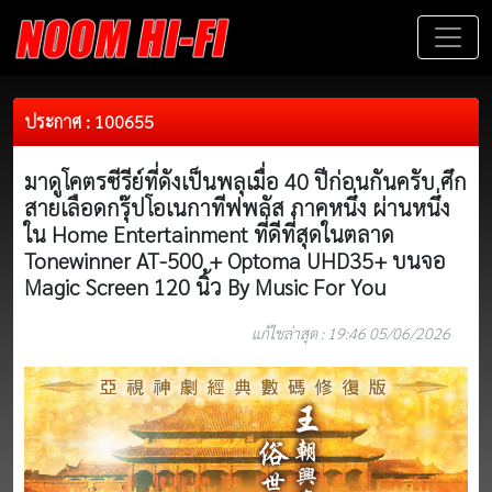
ประกาศ : 100655
มาดูโคตรซีรีย์ที่ดังเป็นพลุเมื่อ 40 ปีก่อนกันครับ ศึก
สายเลือดกรุ๊ปโอเนกาทีฟพลัส ภาคหนึ่ง ผ่านหนึ่ง
ใน Home Entertainment ที่ดีที่สุดในตลาด
Tonewinner AT-500 + Optoma UHD35+ บนจอ
Magic Screen 120 นิ้ว By Music For You
แก้ไขล่าสุด : 19:46 05/06/2026