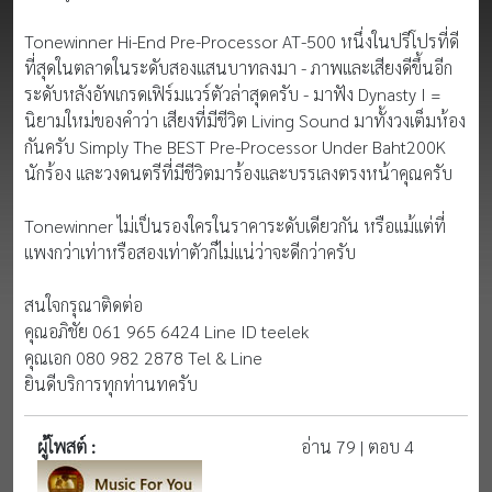
Tonewinner Hi-End Pre-Processor AT-500 หนึ่งในปรีโปรที่ดี
ที่สุดในตลาดในระดับสองแสนบาทลงมา - ภาพและเสียงดีขึ้นอีก
ระดับหลังอัพเกรดเฟิร์มแวร์ตัวล่าสุดครับ - มาฟัง Dynasty I =
นิยามใหม่ของคำว่า เสียงที่มีชีวิต Living Sound มาทั้งวงเต็มห้อง
กันครับ Simply The BEST Pre-Processor Under Baht200K
นักร้อง และวงดนตรีที่มีชีวิตมาร้องและบรรเลงตรงหน้าคุณครับ
Tonewinner ไม่เป็นรองใครในราคาระดับเดียวกัน หรือแม้แต่ที่
แพงกว่าเท่าหรือสองเท่าตัวก็ไม่แน่ว่าจะดีกว่าครับ
สนใจกรุณาติดต่อ
คุณอภิชัย 061 965 6424 Line ID teelek
คุณเอก 080 982 2878 Tel & Line
ยินดีบริการทุกท่านทครับ
ผู้โพสต์ :
อ่าน 79 | ตอบ 4