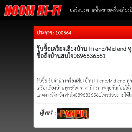
บอร์ดประกาศซื้อ-ขายเครื่องเสียง
ประกาศ : 100664
รับซื้อเครื่องเสียงบ้าน Hi end/Mid end
ซื้อถึงบ้านสนใจ0896836561
รับซื้อ รับจำนำ เครื่องเสียงบ้าน Hi end/Mid end ทุก
เครื่องเสียงบ้านทุกชนิด ราคามิตรภาพคุยกันก่อนได้คร
และต่างจังหวัด สนใจ0896836561โทรสอบถามได้ไม่
ผู้โพสต์ :