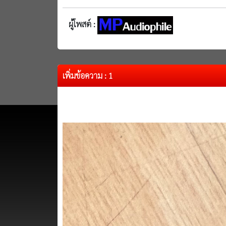
ผู้โพสต์ :
เพิ่มข้อความ : 1