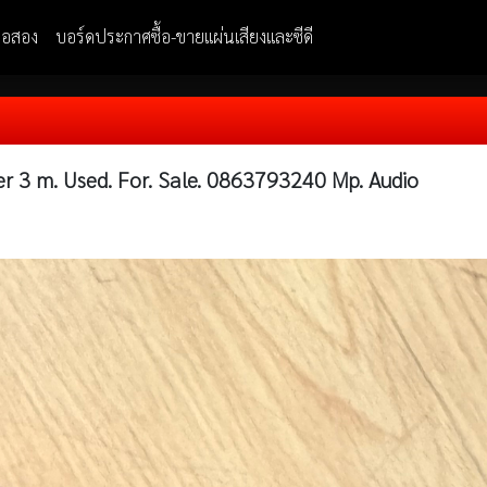
มือสอง
บอร์ดประกาศซื้อ-ขายแผ่นเสียงและซีดี
r 3 m. Used. For. Sale. 0863793240 Mp. Audio