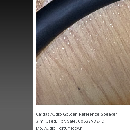
Cardas Audio Golden Reference Speaker
3 m. Used. For. Sale. 0863793240
Mp. Audio Fortunetown