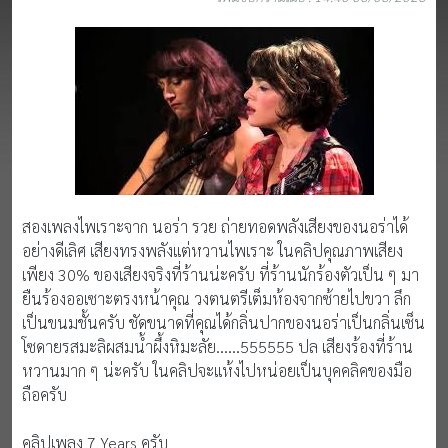
สองเพลงไพเราะจาก นอร่า รวย ถ่ายทอดพลังเสียงของนอร่าได้
อย่างดีเลิศ เสียงทรงพลังแต่หวานไพเราะ ในคลิปคุณภาพเสียง
เพียง 30% ของเสียงจริงที่ร้านน่ะครับ ที่ร้านนักร้องตัวเป็น ๆ มา
ยืนร้องออเซาะตรงหน้าคุณ วงตนตรีเต็มห้องจากซ้ายไปขวา ลึก
เป็นขนมชั้นครับ ชัดขนาดที่คุณได้กลิ่นปากของนอร่าเป็นกลิ่นเซ็น
โซดายรสมะลิผสมน้ำผึ้งหิมะลัย......555555 ปล เสียงร้องที่ร้าน
หวานมาก ๆ น่ะครับ ในคลิปจะแห้งไปหน่อยเป็นบุคคลิคของมือ
ถือครับ
คลิปเพลง 7 Years ครับ