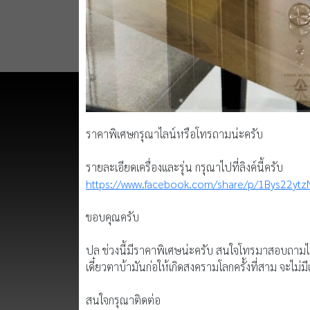
ราคาพิเศษกรุณาไลน์หรือโทรถามน่ะครับ
รายละเอียดเครื่องและรุ่น กรุณาไปที่ลิงค์นี้ครับ
https://www.facebook.com/share/p/1Bys22ytz
ขอบคุณครับ
ปล ช่วงนี้มีราคาพิเศษน่ะครับ สนใจโทรมาสอบถามได้ครั
เดี๋ยวตาบ้ามันก่อให้เกิดสงครามโลกครั้งที่สาม จะไม่
สนใจกรุณาติดต่อ