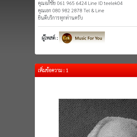
คุณอภิชัย 061 965 6424 Line ID teelek04
คุณเอก 080 982 2878 Tel & Line
ยินดีบริการทุกท่านครับ
ผู้โพสต์ :
เพิ่มข้อความ : 1