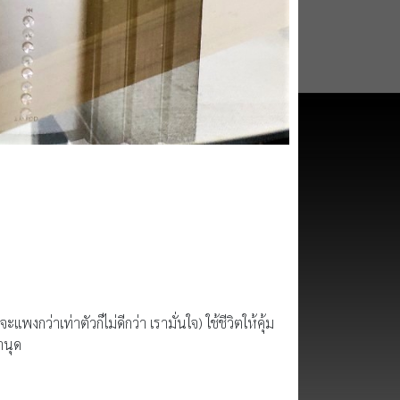
กว่าเท่าตัวก็ไม่ดีกว่า เรามั่นใจ) ใช้ชีวิตให้คุ้ม
านุด