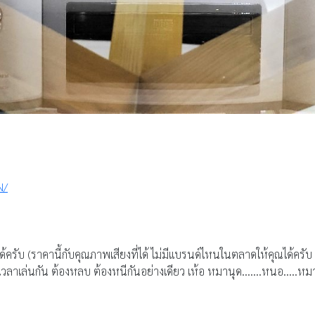
N/
บ (ราคานี้กับคุณภาพเสียงที่ได้ ไม่มีแบรนด์ไหนในตลาดให้คุณได้ครับ จะแพง
มีเวลาเล่นกัน ต้องหลบ ต้องหนีกันอย่างเดียว เห้อ หมานุด.......หนอ.....หม