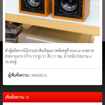
ตัวตู้ผลิตจากไม้ธรรมชาติแท้คุณภาพพิเศษสี Walnut ลวดลาย
สวยงามมาก กว้าง 19 สูง 31 ลึก 17 ซม. น้ำหนักประมาณ 6
กก.ต่อตู้
ผู้เพิ่มข้อความ :
AMADEUS
เพิ่มข้อความ : 6