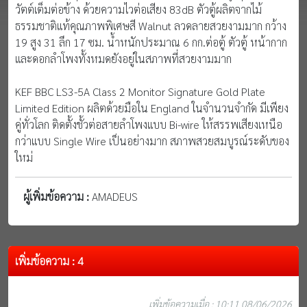
วัตต์เต็มต่อข้าง ด้วยความไวต่อเสียง 83dB ตัวตู้ผลิตจากไม้
ธรรมชาติแท้คุณภาพพิเศษสี Walnut ลวดลายสวยงามมาก กว้าง
19 สูง 31 ลึก 17 ซม. น้ำหนักประมาณ 6 กก.ต่อตู้ ตัวตู้ หน้ากาก
และดอกลำโพงทั้งหมดยังอยู่ในสภาพที่สวยงามมาก
KEF BBC LS3-5A Class 2 Monitor Signature Gold Plate
Limited Edition ผลิตด้วยมือใน England ในจำนวนจำกัด มีเพียง
คู่ทั่วโลก ติดตั้งชั้วต่อสายลำโพงแบบ Bi-wire ให้สรรพเสียงเหนือ
กว่าแบบ Single Wire เป็นอย่างมาก สภาพสวยสมบูรณ์ระดับของ
ใหม่
ผู้เพิ่มข้อความ :
AMADEUS
เพิ่มข้อความ : 4
เพิ่มข้อความเมื่อ : 10:11 08/06/2026