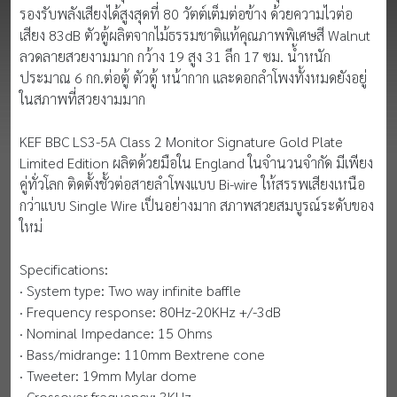
รองรับพลังเสียงได้สูงสุดที่ 80 วัตต์เต็มต่อข้าง ด้วยความไวต่อ
เสียง 83dB ตัวตู้ผลิตจากไม้ธรรมชาติแท้คุณภาพพิเศษสี Walnut
ลวดลายสวยงามมาก กว้าง 19 สูง 31 ลึก 17 ซม. น้ำหนัก
ประมาณ 6 กก.ต่อตู้ ตัวตู้ หน้ากาก และดอกลำโพงทั้งหมดยังอยู่
ในสภาพที่สวยงามมาก
KEF BBC LS3-5A Class 2 Monitor Signature Gold Plate
Limited Edition ผลิตด้วยมือใน England ในจำนวนจำกัด มีเพียง
คู่ทั่วโลก ติดตั้งชั้วต่อสายลำโพงแบบ Bi-wire ให้สรรพเสียงเหนือ
กว่าแบบ Single Wire เป็นอย่างมาก สภาพสวยสมบูรณ์ระดับของ
ใหม่
Specifications:
· System type: Two way infinite baffle
· Frequency response: 80Hz-20KHz +/-3dB
· Nominal Impedance: 15 Ohms
· Bass/midrange: 110mm Bextrene cone
· Tweeter: 19mm Mylar dome
· Crossover frequency: 3KHz