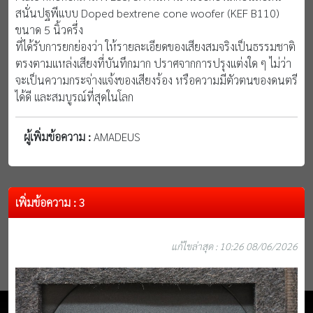
สนั่นปฐพีแบบ Doped bextrene cone woofer (KEF B110)
ขนาด 5 นิ้วครึ่ง
ที่ได้รับการยกย่องว่า ให้รายละเอียดของเสียงสมจริงเป็นธรรมชาติ
ตรงตามแหล่งเสียงที่บันทึกมาก ปราศจากการปรุงแต่งใด ๆ ไม่ว่า
จะเป็นความกระจ่างแจ้งของเสียงร้อง หรือความมีตัวตนของดนตรี
ได้ดี และสมบูรณ์ที่สุดในโลก
ผู้เพิ่มข้อความ :
AMADEUS
เพิ่มข้อความ : 3
แก้ไขล่าสุด : 10:26 08/06/2026