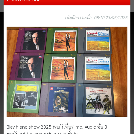
เพิ่มข้อความเมื่อ : 08:10 23/05/2025
Biav hiend show 2025 พบกันที่บูท mp. Audio ชั้น 3
พบกับ cd. Lp. Audiophile ราคาพิเศษ