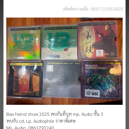
เพิ่มข้อความเมื่อ : 08:07 23/05/2025
Biav hiend show 2025 พบกันที่บูท mp. Audio ชั้น 3
พบกับ cd. Lp. Audiophile ราคาพิเศษ
Mp. Audio. 0863793240