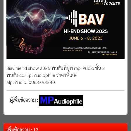
Biav hiend show 2025 พบกันที่บูท mp. Audio ชั้น 3
พบกับ cd. Lp. Audiophile ราคาพิเศษ
Mp. Audio. 0863793240
ผู้เพิ่มข้อความ :
เพิ่มข้อความ : 12