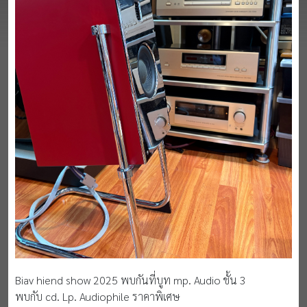
Biav hiend show 2025 พบกันที่บูท mp. Audio ชั้น 3
พบกับ cd. Lp. Audiophile ราคาพิเศษ