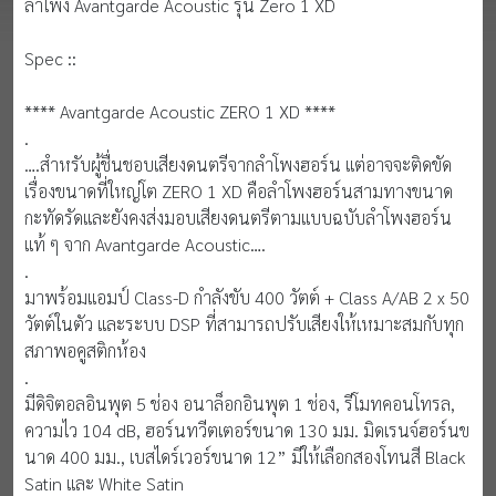
ลำโพง Avantgarde Acoustic รุ่น Zero 1 XD
Spec ::
**** Avantgarde Acoustic ZERO 1 XD ****
.
….สำหรับผู้ชื่นชอบเสียงดนตรีจากลำโพงฮอร์น แต่อาจจะติดขัด
เรื่องขนาดที่ใหญ่โต ZERO 1 XD คือลำโพงฮอร์นสามทางขนาด
กะทัดรัดและยังคงส่งมอบเสียงดนตรีตามแบบฉบับลำโพงฮอร์น
แท้ ๆ จาก Avantgarde Acoustic….
.
มาพร้อมแอมป์ Class-D กำลังขับ 400 วัตต์ + Class A/AB 2 x 50
วัตต์ในตัว และระบบ DSP ที่สามารถปรับเสียงให้เหมาะสมกับทุก
สภาพอคูสติกห้อง
.
มีดิจิตอลอินพุต 5 ช่อง อนาล็อกอินพุต 1 ช่อง, รีโมทคอนโทรล,
ความไว 104 dB, ฮอร์นทวีตเตอร์ขนาด 130 มม. มิดเรนจ์ฮอร์นข
นาด 400 มม., เบสไดร์เวอร์ขนาด 12” มีให้เลือกสองโทนสี Black
Satin และ White Satin