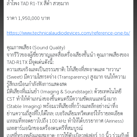
ลำโพง TAD R1-TX สีดำ สวยมาก
ราคา 1,950,000 บาท
https://www.technicalaudiodevices.com/reference-one-tx/
คุณภาพเสียง (Sound Quality)
จากรีวิวของผู้เชี่ยวชาญและสื่อเครื่องเสียงชั้นนำ คุณภาพเสียงของ
TAD-R1TX มีจุดเด่นดังนี้:
ความสมจริงและเป็นธรรมชาติ: ให้เสียงที่สะอาดและ "หวาน"
(Sweet) มีความใสกระจ่าง (Transparency) สูงมาก จนให้ความ
รู้สึกเหมือนกำลังฟังการแสดงสด
มิติเสียงที่แม่นยำ (Imaging & Soundstage): ด้วยเทคโนโลยี
CST ทำให้ตำแหน่งของชิ้นดนตรีมีความชัดเจนและนิ่งมาก
(Stable Imaging) พร้อมเวทีเสียงที่กว้างและลึกอย่างน่าทึ่ง
ย่านความถี่สูงที่ไปได้ไกล: เบอริลเลียมทวีตเตอร์ให้รายละเอียด
แหลมที่ทอดยาวไปถึง 100 kHz ทำให้ได้บรรยากาศ (Airiness)
และฮาร์มอนิกของเครื่องดนตรีที่สมบูรณ์
เบสที่ทรงพลังและสะอาด: การใช้ดับเบิลวูฟเฟอร์ 10 นิ้ว ร่วมกับตู้