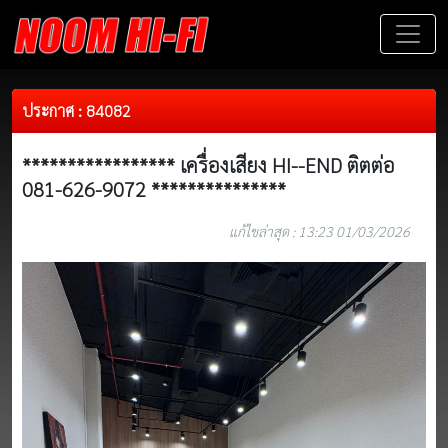
ประกาศ : 84082
***************** เครื่องเสียง HI--END ติตต่อ
081-626-9072 ***************
แก้ไขล่าสุด : 13:23 01/03/2026