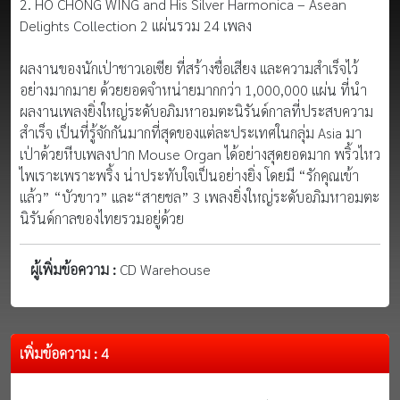
2. HO CHONG WING and His Silver Harmonica – Asean
Delights Collection 2 แผ่นรวม 24 เพลง
ผลงานของนักเป่าชาวเอเซีย ที่สร้างชื่อเสียง และความสำเร็จไว้
อย่างมากมาย ด้วยยอดจำหน่ายมากกว่า 1,000,000 แผ่น ที่นำ
ผลงานเพลงยิ่งใหญ่ระดับอภิมหาอมตะนิรันด์กาลที่ประสบความ
สำเร็จ เป็นที่รู้จักกันมากที่สุดของแต่ละประเทศในกลุ่ม Asia มา
เป่าด้วยหีบเพลงปาก Mouse Organ ได้อย่างสุดยอดมาก พริ้วไหว
ไพเราะเพราะพริ้ง น่าประทับใจเป็นอย่างยิ่ง โดยมี “รักคุณเข้า
แล้ว” “บัวขาว” และ“สายชล” 3 เพลงยิ่งใหญ่ระดับอภิมหาอมตะ
นิรันด์กาลของไทยรวมอยู่ด้วย
ผู้เพิ่มข้อความ :
CD Warehouse
เพิ่มข้อความ : 4