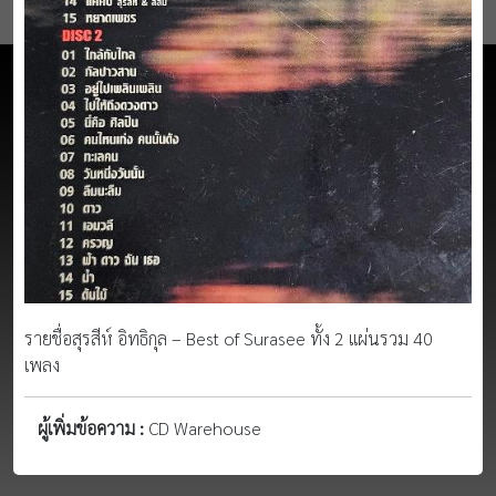
รายชื่อสุรสีห์ อิทธิกุล – Best of Surasee ทั้ง 2 แผ่นรวม 40
เพลง
ผู้เพิ่มข้อความ :
CD Warehouse