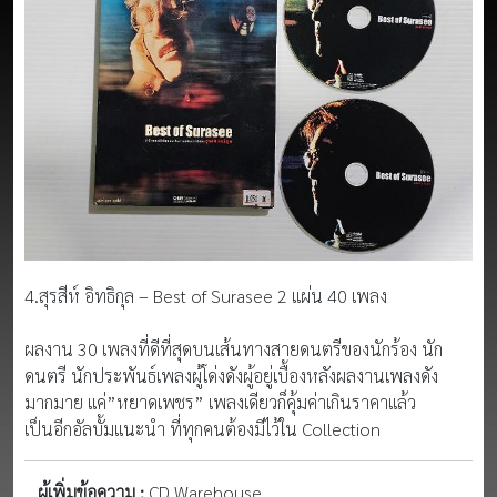
4.สุรสีห์ อิทธิกุล – Best of Surasee 2 แผ่น 40 เพลง
ผลงาน 30 เพลงที่ดีที่สุดบนเส้นทางสายดนตรีของนักร้อง นัก
ดนตรี นักประพันธ์เพลงผู้โด่งดังผู้อยู่เบื้องหลังผลงานเพลงดัง
มากมาย แค่”หยาดเพชร” เพลงเดียวก็คุ้มค่าเกินราคาแล้ว
เป็นอีกอัลบั้มแนะนำ ที่ทุกคนต้องมีไว้ใน Collection
ผู้เพิ่มข้อความ :
CD Warehouse