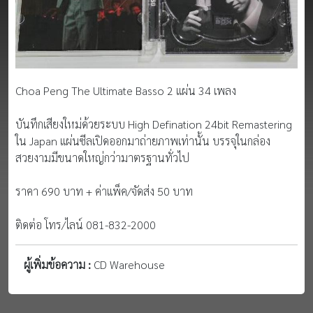
Choa Peng The Ultimate Basso 2 แผ่น 34 เพลง
บันทึกเสียงใหม่ด้วยระบบ High Defination 24bit Remastering
ใน Japan แผ่นซีลเปิดออกมาถ่ายภาพเท่านั้น บรรจุในกล่อง
สวยงามมีขนาดใหญ่กว่ามาตรฐานทั่วไป
ราคา 690 บาท + ค่าแพ็ค/จัดส่ง 50 บาท
ติดต่อ โทร/ไลน์ 081-832-2000
ผู้เพิ่มข้อความ :
CD Warehouse