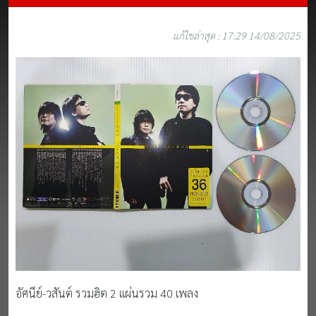
แก้ไขล่าสุด : 17:29 14/08/2025
อัศนีย์-วสันต์ รวมฮิต 2 แผ่นรวม 40 เพลง