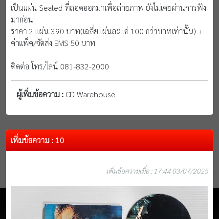
เป็นแผ่น Sealed ที่ถอดออกมาเพื่อถ่ายภาพ ยังไม่เคยผ่านการฟัง
มาก่อน
ราคา 2 แผ่น 390 บาท(เฉลี่ยแผ่นละแค่ 100 กว่าบาทเท่านั้น) +
ค่าแพ็ค/จัดส่ง EMS 50 บาท
ติดต่อ โทร/ไลน์ 081-832-2000
ผู้เพิ่มข้อความ :
CD Warehouse
เพิ่มข้อความ : 10
เพิ่มข้อความเมื่อ : 17:44 03/07/2025