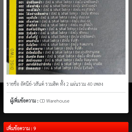
รายชื่อ อัศนีย์-วสันต์ รวมฮิต ทั้ง 2 แผ่นรวม 40 เพลง
ผู้เพิ่มข้อความ :
CD Warehouse
เพิ่มข้อความ : 9