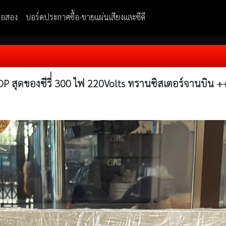
มือสอง
บอร์ดประกาศซื้อ-ขายแผ่นเสียงและซีดี
P สุดของซีรี่่ 300 ไฟ 220Volts ทรานซิสเตอร์จานบิน 