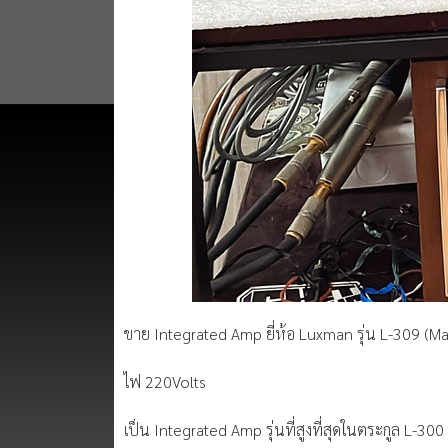
ขาย Integrated Amp ยี่ห้อ Luxman รุ่น L-309 (
ไฟ 220Volts
เป็น Integrated Amp รุ่นที่สูงที่สุดในตระกูล L-300