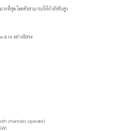
ากที่สุด โดยยังสามารถให้กำลังขับสูง
ow & Hi อย่างอิสระ
oth channels operate)
75W)