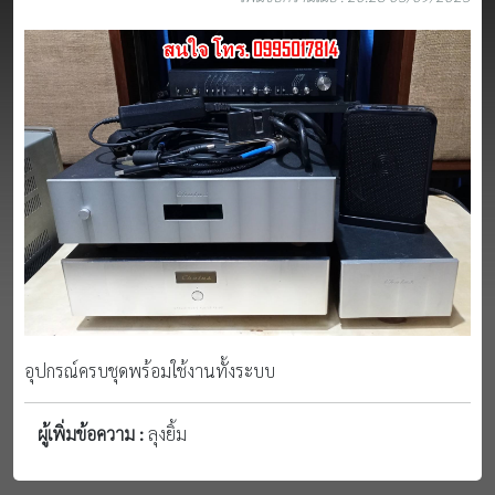
อุปกรณ์ครบชุดพร้อมใช้งานทั้งระบบ
ผู้เพิ่มข้อความ :
ลุงยิ้ม