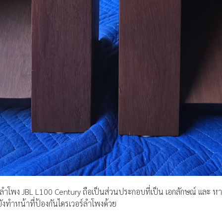
พง JBL L100 Century ถือเป็นส่วนประกอบที่เป็น เอกลักษณ์ และ หายาก อ
ังทำหน้าที่ป้องกันไดรเวอร์ลำโพงด้วย