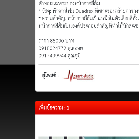
ลักษณะเฉพาะของหน้ากากสีส้ม
* วัสดุ: ทำจากโฟม Quadrex ที่เซาะร่องคล้ายตารา
* ความสำคัญ: หน้ากากสีส้มเป็นหนึ่งในตัวเลือกสีดั้งเ
หน้ากากสีส้มเป็นองค์ประกอบสำคัญที่ทำให้นักสะส
ราคา 85000 บาท
0918024772 คุณออย
0917499944 คุณภูมิ
ผู้โพสต์ :
เพิ่มข้อความ : 1