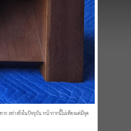
ย่างยิ่งในปัจจุบัน หน้ากากนี้ไม่เพียงแต่มีจุด