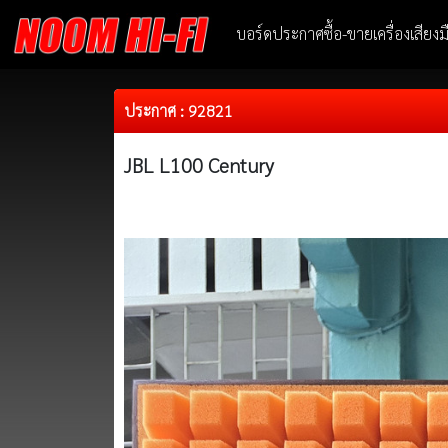
บอร์ดประกาศซื้อ-ขายเครื่องเสียง
ประกาศ : 92821
JBL L100 Century