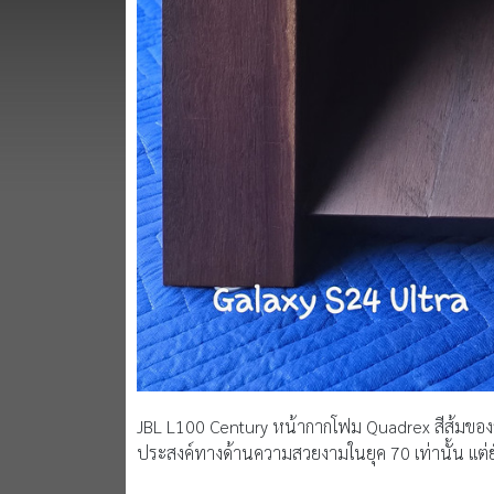
JBL L100 Century หน้ากากโฟม Quadrex สีส้มของลำโ
ประสงค์ทางด้านความสวยงามในยุค 70 เท่านั้น แต่ย