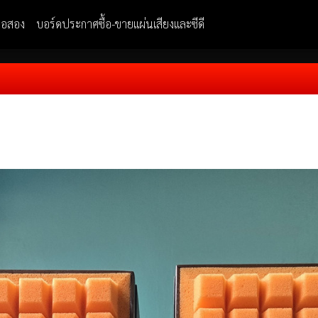
มือสอง
บอร์ดประกาศซื้อ-ขายแผ่นเสียงและซีดี